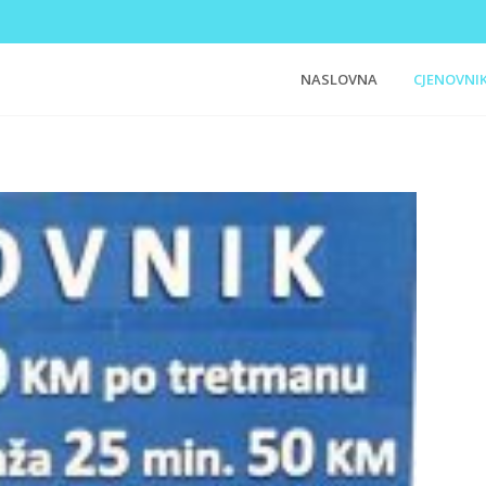
NASLOVNA
CJENOVNI