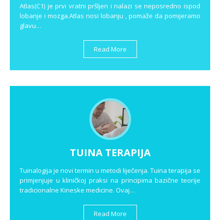
Atlas(C1) je prvi vratni pršljen i nalazi se neposredno ispod
lobanje i mozga.Atlas nosi lobanju , pomaže da pomijeramo
glavu…
Read More
TUINA TERAPIJA
Tuinalogija je novi termin u metodi liječenja. Tuina terapija se
primjenjuje u kliničkoj praksi na principima bazične teorije
tradicionalne Kineske medicine. Ovaj…
Read More