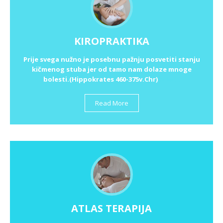
KIROPRAKTIKA
Prije svega nužno je posebnu pažnju posvetiti stanju
kičmenog stuba jer od tamo nam dolaze mnoge
bolesti.(Hippokrates 460-375v.Chr)
(više…)
Read More
ATLAS TERAPIJA